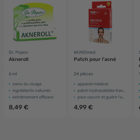
Dr. Popov
WUNDmed
Akneroll
Patch pour l'acné
6 ml
24 pièces
soins du visage
appareil médical
ingrédients naturels
patch hydrocolloïde transparent
extrêmement efficace
pour couvrir et guérir l'acné
8,49 €
4,99 €