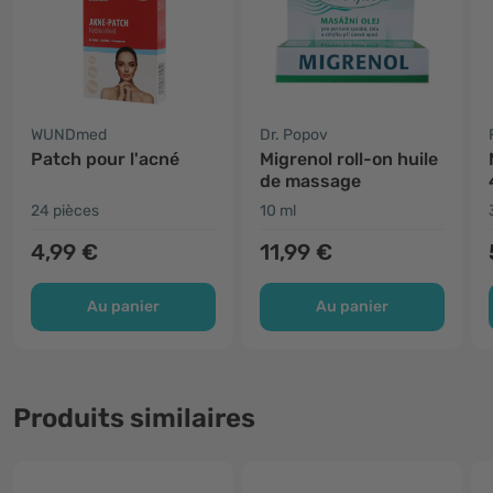
WUNDmed
Dr. Popov
Patch pour l'acné
Migrenol roll-on huile
de massage
24 pièces
10 ml
4,99 €
11,99 €
Au panier
Au panier
Produits similaires