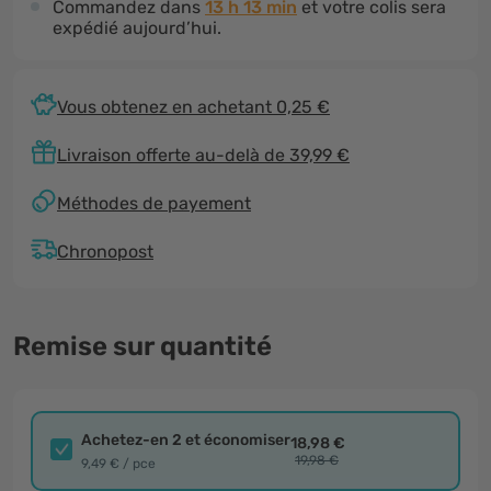
Commandez dans
13 h 13 min
et votre colis sera
expédié aujourd’hui.
Vous obtenez en achetant 0,25 €
Livraison offerte au-delà de 39,99 €
Méthodes de payement
Chronopost
Remise sur quantité
Achetez-en 2 et économiser
18,98 €
19,98 €
9,49 € / pce