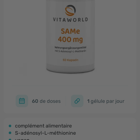
60
de doses
1
gélule par jour
complément alimentaire
S-adénosyl-L-méthionine