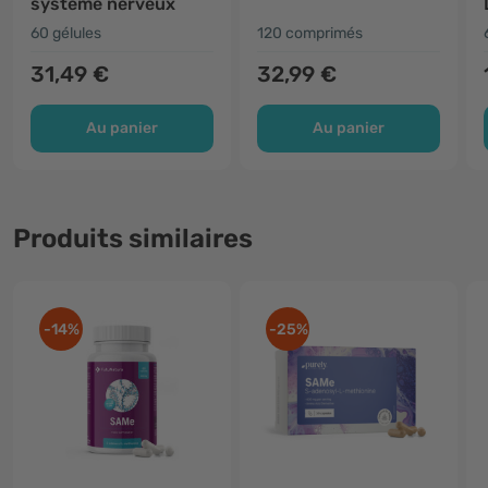
système nerveux
60 gélules
120 comprimés
31,49 €
32,99 €
Au panier
Au panier
Produits similaires
-14%
-25%