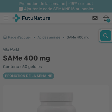
Promotion de la semaine | -15% sur tout
Ajouter le code
SEMAINE15
au panier
0
Page d'accueil
Acides aminés
SAMe 400 mg
Vita World
SAMe 400 mg
Contenu : 60 gélules
PROMOTION DE LA SEMAINE