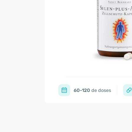
60-120
de doses