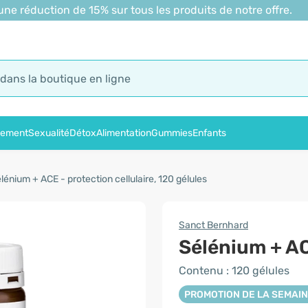
 réduction de 15% sur tous les produits de notre offre.
sement
Sexualité
Détox
Alimentation
Gummies
Enfants
lénium + ACE - protection cellulaire, 120 gélules
Sanct Bernhard
Sélénium + AC
Contenu : 120 gélules
PROMOTION DE LA SEMAI