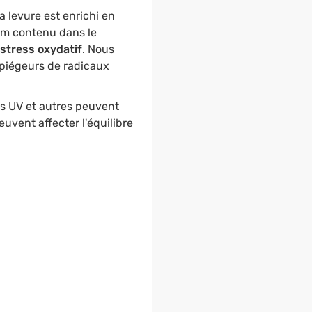
a levure est enrichi en
ium contenu dans le
 stress oxydatif
. Nous
"piégeurs de radicaux
ns UV et autres peuvent
peuvent affecter l'équilibre