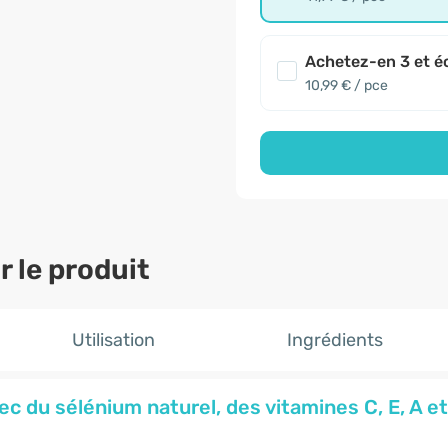
Achetez-en 3 et é
10,99 € / pce
 le produit
Utilisation
Ingrédients
vec du
sélénium naturel, des vitamines C, E, A 