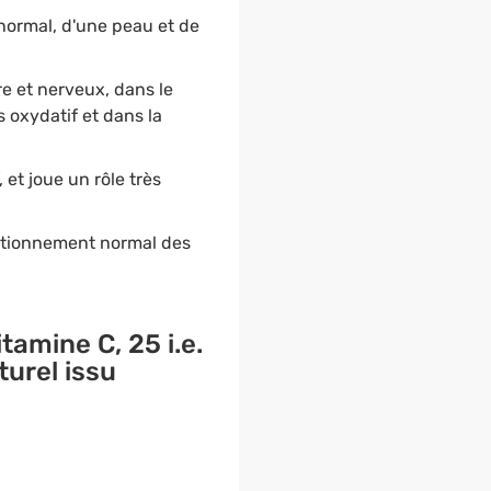
normal, d'une peau et de
e et nerveux, dans le
 oxydatif et dans la
et joue un rôle très
onctionnement normal des
amine C, 25 i.e.
urel issu