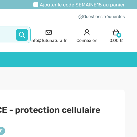
Ajouter le code
SEMAINE15
au panier
Questions fréquentes
0
info@futunatura.fr
Connexion
0,00 €
E - protection cellulaire
NE