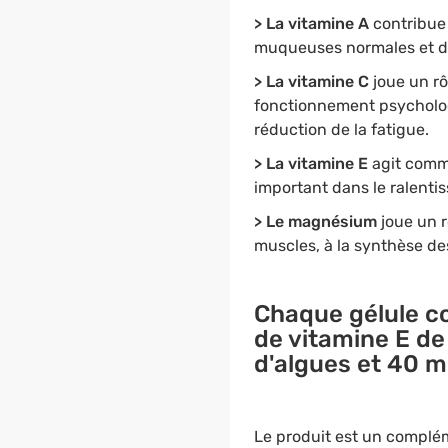
> La vitamine A
contribue
muqueuses normales et d'
> La vitamine C
joue un rô
fonctionnement psychologi
réduction de la fatigue.
> La vitamine E
agit comme
important dans le ralenti
> Le magnésium
joue un r
muscles, à la synthèse des
Chaque gélule c
de vitamine E
de 
d'algues et
40 m
Le produit est un complém