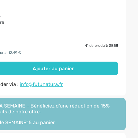
s
re
N° de produit: SB58
urs : 12,49 €
Ajouter au panier
er via :
info@futunatura.fr
 SEMAINE – Bénéficiez d'une réduction de 15%
its de notre offre.
ode
SEMAINE15
au panier