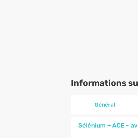
Informations sur
Général
Sélénium + ACE - a