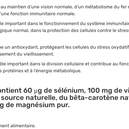
 au maintien d'une vision normale, d'un métabolisme du fer 
une fonction immunitaire normale.
le important dans le fonctionnement du système immunitair
que normal, dans la protection des cellules contre le stress
 un antioxydant, protégeant les cellules du stress oxydatif, 
ssement du vieillissement.
ôle important dans la division cellulaire et contribue au f
 protéines et à l'énergie métabolique.
ontient
60 μg de sélénium, 100 mg de vit
source naturelle, du bêta-carotène nat
g de magnésium
pur.
ent alimentaire.