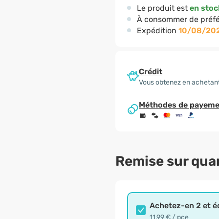
Le produit est
en stoc
À consommer de préfé
Expédition
10/08/20
Crédit
Vous obtenez en achetant
Méthodes de payeme
Remise sur qua
Achetez-en 2 et 
11,99 € / pce