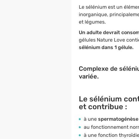
Le sélénium est un élémen
inorganique, principalemen
et légumes.
Un adulte devrait consomm
gélules Nature Love cont
sélénium dans 1 gélule.
Complexe de séléniu
variée.
Le sélénium con
et contribue :
à une
spermatogénèse 
au fonctionnement nor
à une fonction thyroïdi