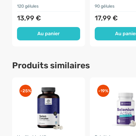
120 gélules
90 gélules
13,99 €
17,99 €
Au panier
Au panie
Produits similaires
-25%
-19%