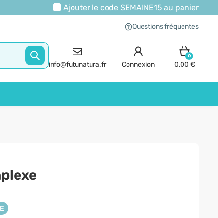
Ajouter le code
SEMAINE15
au panier
Questions fréquentes
0
info@futunatura.fr
Connexion
0,00 €
plexe
NE