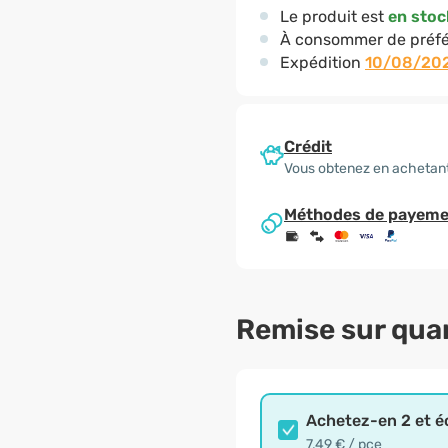
Le produit est
en stoc
À consommer de préfé
Expédition
10/08/20
Crédit
Vous obtenez en achetant
Méthodes de payeme
Remise sur qua
Achetez-en 2 et 
7,49 € / pce