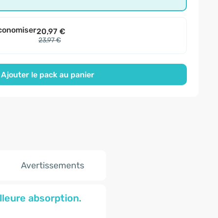
conomiser
20,97 €
23,97 €
Ajouter le pack au panier
Avertissements
leure absorption.