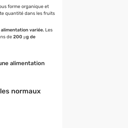
sous forme organique et
te quantité dans les fruits
 alimentation variée.
Les
ins de
200 μg de
une alimentation
gles normaux