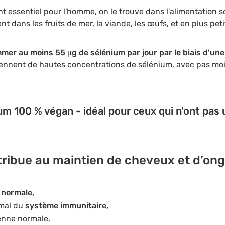
t essentiel pour l'homme, on le trouve dans l'alimentation 
t dans les fruits de mer, la viande, les œufs, et en plus peti
er au moins 55 μg de sélénium par jour par le biais d'une
iennent de hautes concentrations de sélénium, avec pas mo
m 100 % végan - idéal pour ceux qui n'ont pas 
tribue au maintien de cheveux et d’on
normale,
mal du
système immunitaire,
enne normale,