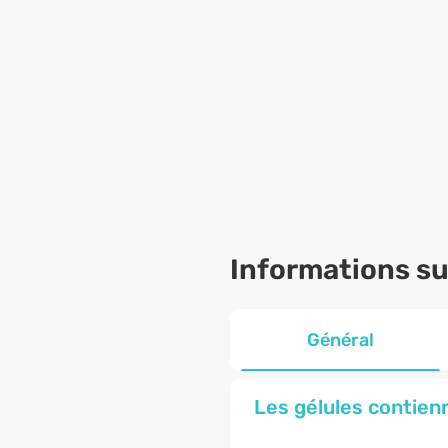
Informations sur
Général
Les gélules contien