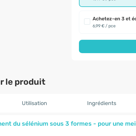
Achetez-en 3 et é
6,99 € / pce
 le produit
Utilisation
Ingrédients
nent du sélénium sous 3 formes - pour une meil