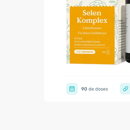
90
de doses