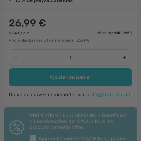
10 % de polysaccharides
26,99 €
0,54 €/jour
N° de produit: VW57
Prix le plus bas des 30 derniers jours : 26,99 €
-
+
Ajouter au panier
Ou vous pouvez commander via :
info@futunatura.fr
PROMOTION DE LA SEMAINE – Bénéficiez
d'une réduction de 15% sur tous les
produits de notre offre.
Ajouter le code
SEMAINE15
au panier