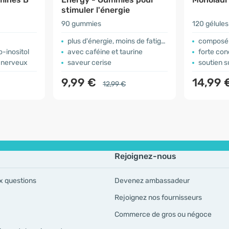
stimuler l'énergie
90 gummies
120 gélules
plus d'énergie, moins de fatigue
composé 
-inositol
avec caféine et taurine
forte con
 nerveux
saveur cerise
soutien supp
9,99 €
14,99 
12,99 €
Rejoignez-nous
x questions
Devenez ambassadeur
Rejoignez nos fournisseurs
Commerce de gros ou négoce