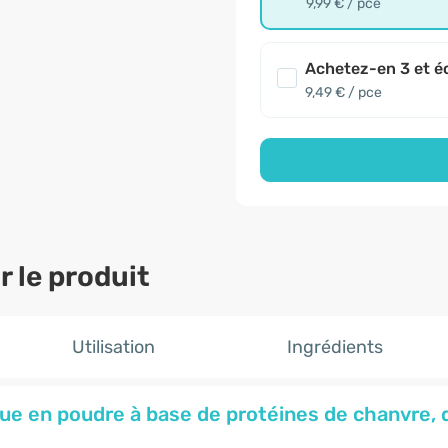
9,99 € / pce
Achetez-en 3 et é
9,49 € / pce
 le produit
Utilisation
Ingrédients
e en poudre à base de protéines de chanvre, 