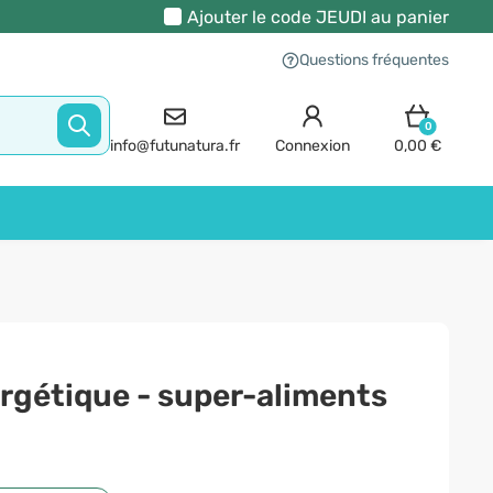
Ajouter le code
JEUDI
au panier
Questions fréquentes
0
info@futunatura.fr
Connexion
0,00 €
rgétique - super-aliments