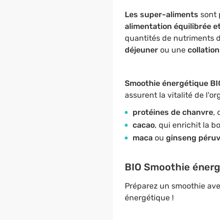
Les super-aliments
sont 
alimentation équilibrée e
quantités de nutriments d
déjeuner
ou une
collatio
Smoothie énergétique BI
assurent la vitalité de l'
protéines de chanvre
,
cacao
, qui enrichit la 
maca
ou
ginseng péruv
BIO Smoothie énergé
Préparez un smoothie avec
énergétique !