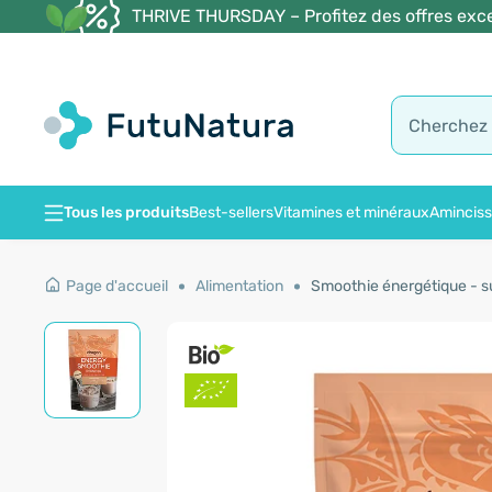
THRIVE THURSDAY – Profitez des offres exce
Tous les produits
Best-sellers
Vitamines et minéraux
Amincis
Page d'accueil
Alimentation
Smoothie énergétique - s