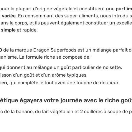
pour la plupart d'origine végétale et constituent une
part i
t variée
. En consommant des super-aliments, nous introdui
ans le corps, et ils peuvent également constituer un excell
n simple
et rapide.
O
de la marque Dragon Superfoods est un mélange parfait d
organisme. La formule riche se compose de :
 qui donnent au mélange un goût particulier de noisette,
boisson d'un goût et d'un arôme typiques,
ien
, qui complète le tout avec une touche de douceur.
tique égayera votre journée avec le riche goû
 de la banane, du lait végétalien et 2 cuillères à soupe de