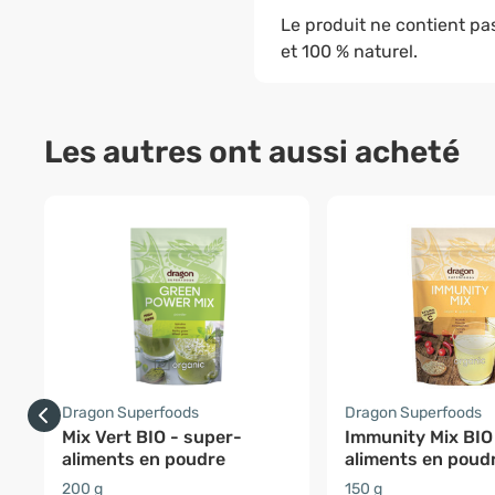
Le produit ne contient pa
et 100 % naturel.
Les autres ont aussi acheté
Dragon Superfoods
Dragon Superfoods
Mix Vert BIO - super-
Immunity Mix BIO
aliments en poudre
aliments en poud
200 g
150 g