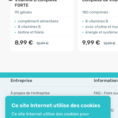
FORTE
90 gélules
180 comprimés
complément alimentaire
8 vitamines B
8 vitamines B
avec choline et myo
biotine et folate
énergie et système
8,99 €
9,99 €
10,99 €
12,99 €
Entreprise
Information
À propos de l'entreprise
FAQ – Foire au
Certificat ECO
Marques
Ce site Internet utilise des cookies
Contacts
Outils RGPD
Ce site Internet utilise des cookies pour