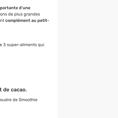
mportante d'une
sons de plus grandes
ent
complément au petit-
e 3 super-aliments qui
t de cacao.
 poudre de Smoothie