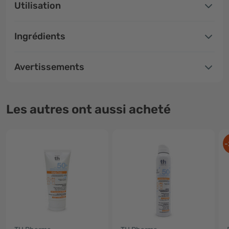
Utilisation
Ingrédients
Avertissements
Les autres ont aussi acheté
-