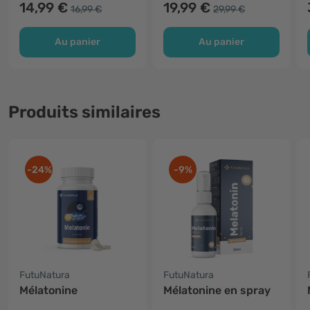
14,99 €
19,99 €
16,99 €
29,99 €
Au panier
Au panier
Produits similaires
-24%
-9%
FutuNatura
FutuNatura
Mélatonine
Mélatonine en spray