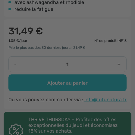
avec ashwagandha et rhodiole
réduire la fatigue
31,49 €
1,05 €/jour
N° de produit: NF13
Prix le plus bas des 30 derniers jours : 31,49 €
-
+
Ajouter au panier
Ou vous pouvez commander via :
info@futunatura.fr
THRIVE THURSDAY – Profitez des offres
exceptionnelles du jeudi et économisez
18% sur vos achats.