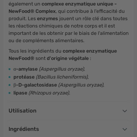
également un
complexe enzymatique unique -
NewFood® Complex
, qui contribue à l'efficacité du
produit. Les
enzymes
jouent un rôle clé dans toutes
les réactions chimiques de notre corps et il est
important de les obtenir par le biais de l'alimentation
ou de compléments alimentaires.
Tous les ingrédients du
complexe enzymatique
NewFood®
sont
d'origine végétale
:
α-amylase
(Aspergillus oryzae),
protéase
(Bacillus licheniformis),
β-D-galactosidase
(Aspergillus oryzae),
lipase
(Rhizopus oryzae).
Utilisation
Ingrédients