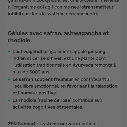
gamma-aminobutyrique) est une protéine inhérente
à l'organisme qui agit comme
neurotransmetteur
inhibiteur
dans le système nerveux central.
Gélules avec safran, ashwagandha et
rhodiole.
L'ashwagandha
, également appelé
ginseng
indien
et
cerise d'hiver
, est une plante dont
l'utilisation traditionnelle en
Ayurveda
remonte à
plus de 3000 ans.
Le safran
soutient l'humeur
en contribuant à
l'équilibre émotionnel, en
favorisant la relaxation
et l'humeur positive.
La rhodiole (racine de rose
) contribue aux
activités cognitives et mentales.
ZEN Support - système nerveux
contient