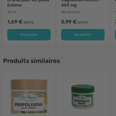
Eskimo
400 mg
15 ml
30 sachets
1,69 €
5,99 €
2,99 €
6,99 €
Au panier
Au panier
Produits similaires