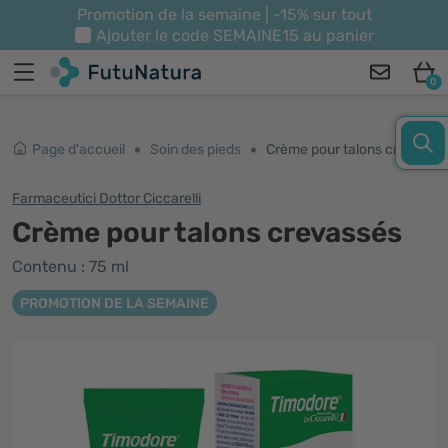
Promotion de la semaine | -15% sur tout
Ajouter le code
SEMAINE15
au panier
0
Page d'accueil
Soin des pieds
Crème pour talons crevassés
Farmaceutici Dottor Ciccarelli
Crème pour talons crevassés
Contenu : 75 ml
PROMOTION DE LA SEMAINE