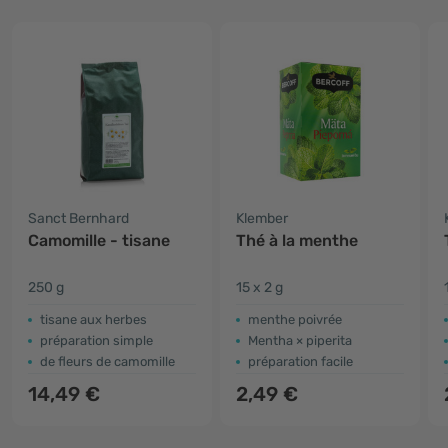
Sanct Bernhard
Klember
Camomille - tisane
Thé à la menthe
250 g
15 x 2 g
tisane aux herbes
menthe poivrée
préparation simple
Mentha × piperita
de fleurs de camomille
préparation facile
14,49 €
2,49 €