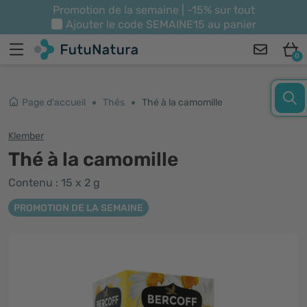
Promotion de la semaine | -15% sur tout
Ajouter le code
SEMAINE15
au panier
0
Page d'accueil
Thés
Thé à la camomille
Klember
Thé à la camomille
Contenu : 15 x 2 g
PROMOTION DE LA SEMAINE