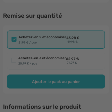
Remise sur quantité
Achetez-en 2 et économiser
43,98 €
49,98 €
21,99 € / pce
Achetez-en 3 et économiser
62,97 €
74,97 €
20,99 € / pce
Ajouter le pack au panier
Informations sur le produit