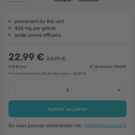
provenant du thé vert
400 mg par gélule
acide aminé efficace
22,99 €
24,99 €
0,13 €/jour
N° de produit: HW030
Prix le plus bas des 30 derniers jours : 22,99 €
-
+
Ajouter au panier
Ou vous pouvez commander via :
info@futunatura.fr