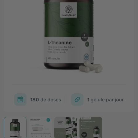
180
de doses
1
gélule par jour