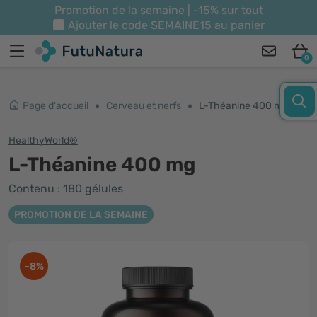
Promotion de la semaine | -15% sur tout
Ajouter le code
SEMAINE15
au panier
0
Page d'accueil
Cerveau et nerfs
L-Théanine 400 mg
HealthyWorld®
L-Théanine 400 mg
Contenu : 180 gélules
PROMOTION DE LA SEMAINE
-8%