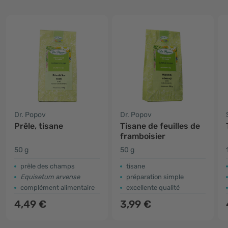
Dr. Popov
Dr. Popov
Prêle, tisane
Tisane de feuilles de
framboisier
50 g
50 g
prêle des champs
tisane
Equisetum arvense
préparation simple
complément alimentaire
excellente qualité
4,49 €
3,99 €