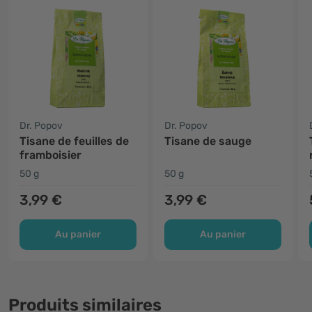
Dr. Popov
Dr. Popov
Tisane de feuilles de
Tisane de sauge
framboisier
50 g
50 g
3,99 €
3,99 €
Au panier
Au panier
Produits similaires