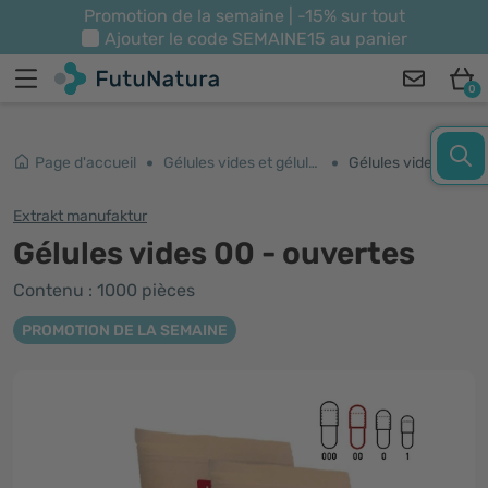
Promotion de la semaine | -15% sur tout
Ajouter le code
SEMAINE15
au panier
0
Page d'accueil
Gélules vides et géluliers
Gélules vides 00 - ouvertes
Extrakt manufaktur
Gélules vides 00 - ouvertes
Contenu : 1000 pièces
PROMOTION DE LA SEMAINE