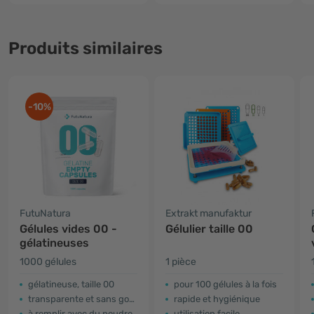
Produits similaires
-10%
FutuNatura
Extrakt manufaktur
Gélules vides 00 -
Gélulier taille 00
gélatineuses
1000 gélules
1 pièce
gélatineuse, taille 00
pour 100 gélules à la fois
transparente et sans goût
rapide et hygiénique
à remplir avec du poudre
utilisation facile