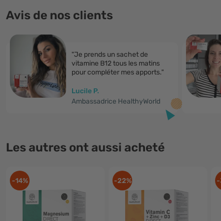
Avis de nos clients
"Je prends un sachet de
vitamine B12 tous les matins
pour compléter mes apports."
Lucile P.
Ambassadrice HealthyWorld
Les autres ont aussi acheté
-14%
-22%
-