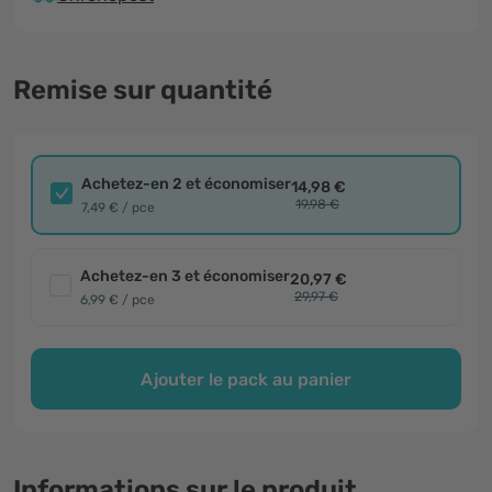
Remise sur quantité
Achetez-en 2 et économiser
14,98 €
19,98 €
7,49 € / pce
Achetez-en 3 et économiser
20,97 €
29,97 €
6,99 € / pce
Ajouter le pack au panier
Informations sur le produit