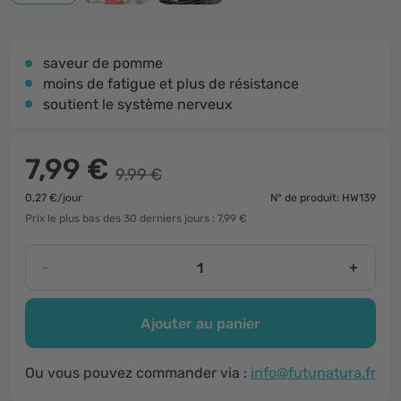
saveur de pomme
moins de fatigue et plus de résistance
soutient le système nerveux
7,99 €
9,99 €
0,27 €/jour
N° de produit: HW139
Prix le plus bas des 30 derniers jours : 7,99 €
-
+
Ajouter au panier
Ou vous pouvez commander via :
info@futunatura.fr