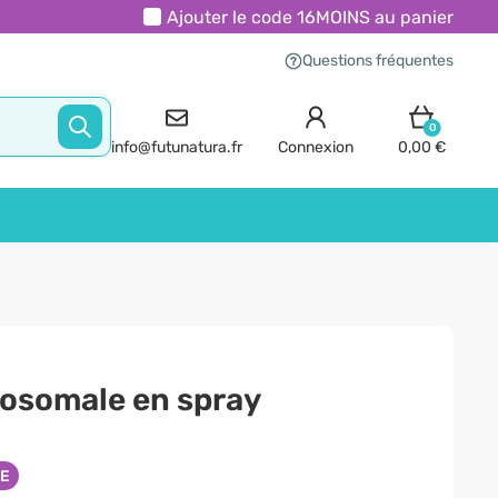
Ajouter le code
16MOINS
au panier
Questions fréquentes
0
info@futunatura.fr
Connexion
0,00 €
posomale en spray
NE