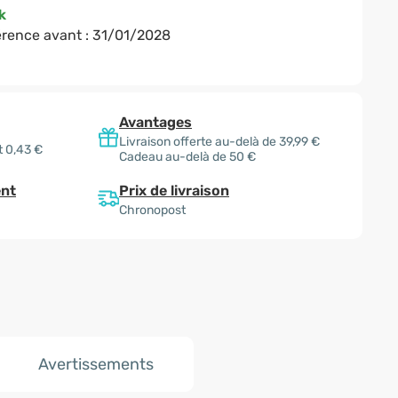
k
rence avant :
31/01/2028
Avantages
Livraison offerte au-delà de 39,99 €
t 0,43 €
Cadeau au-delà de 50 €
Prix de livraison
nt
Chronopost
Avertissements