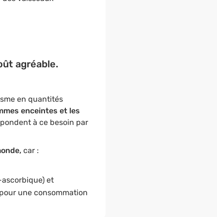
oût agréable.
nisme en quantités
emmes enceintes et les
répondent à ce besoin par
monde,
car :
-ascorbique) et
l, pour une consommation