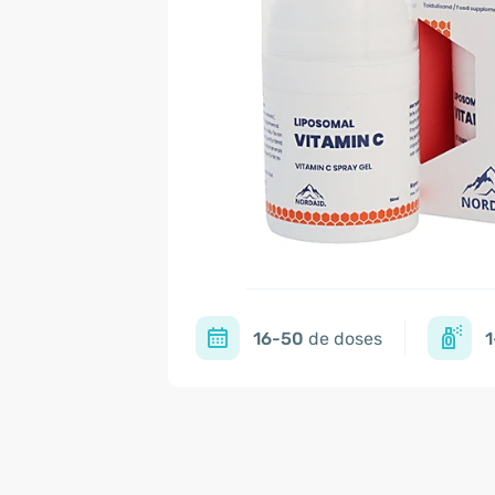
16-50
de doses
1