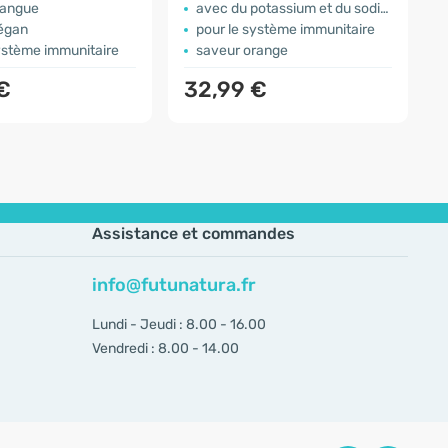
mangue
avec du potassium et du sodium
végan
pour le système immunitaire
ystème immunitaire
saveur orange
€
32,99 €
Assistance et commandes
info@futunatura.fr
Lundi - Jeudi : 8.00 - 16.00
Vendredi : 8.00 - 14.00