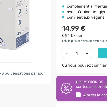
complément alimentai
avec l'édulcorant glyc
convient aux végans
14,99 €
0,94 €/jour
Prix le plus bas des 30 derniers jo
-
+
Ou vous pouvez command
-3
pulvérisations par jour
PROMOTION DE LA
sur tous les produ
Ajouter le c