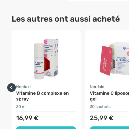
Les autres ont aussi acheté
Nordaid
Nordaid
Vitamine B complexe en
Vitamine C liposo
spray
gel
30 ml
30 sachets
16,99 €
25,99 €