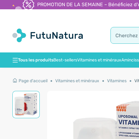
PROMOTION DE LA SEMAINE – Bénéficiez d'une
Tous les produits
Best-sellers
Vitamines et minéraux
Amincis
Page d'accueil
Vitamines et minéraux
Vitamines
Vi