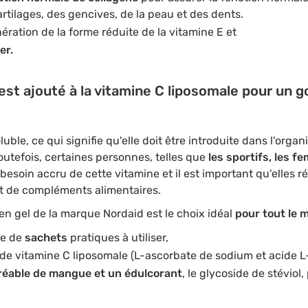
rtilages, des gencives, de la peau et des dents.
nération de la forme réduite de la vitamine E et
er.
st ajouté à la vitamine C liposomale pour un g
uble, ce qui signifie qu'elle doit être introduite dans l'orga
outefois, certaines personnes, telles que
les sportifs, les f
 besoin accru de cette vitamine et il est important qu'elles 
 et de compléments alimentaires.
en gel de la marque Nordaid est le choix idéal
pour tout le 
me de
sachets
pratiques à utiliser,
 de vitamine C liposomale (L-ascorbate de sodium et acide L
éable de mangue et un édulcorant
, le glycoside de stévio