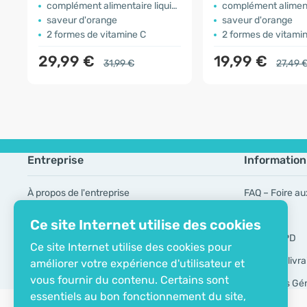
complément alimentaire liquide
complément alimentai
saveur d'orange
saveur d'orange
2 formes de vitamine C
2 formes de vitami
29,99 €
19,99 €
31,99 €
27,49 
Entreprise
Information
À propos de l'entreprise
FAQ – Foire au
Certificat ECO
Marques
Ce site Internet utilise des cookies
Contacts
Outils RGPD
Ce site Internet utilise des cookies pour
Modes de livra
améliorer votre expérience d'utilisateur et
vous fournir du contenu. Certains sont
Conditions Gé
essentiels au bon fonctionnement du site,