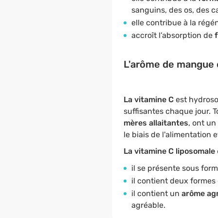
sanguins, des os, des ca
elle contribue à la régé
accroît l’absorption de
f
L'arôme de mangue e
La vitamine C
est hydrosol
suffisantes chaque jour. T
mères allaitantes
, ont un
le biais de l'alimentation
La vitamine C liposomale
il se présente sous for
il contient deux formes
il contient un
arôme agr
agréable.