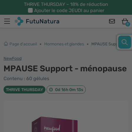
THRIVE THURSDAY – 18% de réduction
Ajouter le code
JEUDI
au panier
0
Page d'accueil
Hormones et glandes
MPAUSE Support - ménopause
NewFood
MPAUSE Support - ménopause
Contenu : 60 gélules
THRIVE THURSDAY
0d 16h 0m 12s