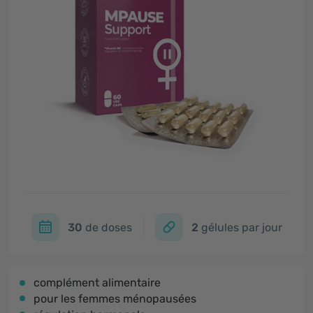
30
de doses
2
gélules par jour
complément alimentaire
pour les femmes ménopausées