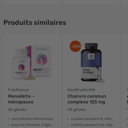
Produits similaires
-25%
FutuNatura
HealthyWorld®
MenoAktiv -
Chanvre commun
ménopause
complexe 125 mg
60 gélules
90 gélules
complément alimentaire
soutien pendant la ménopause
pour les femmes d'âge mûr
confort pendant les règles