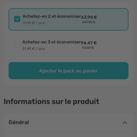
Achetez-en 2 et économiser
63,98 €
64,98 €
31,99 € / pce
Achetez-en 3 et économiser
94,47 €
97,47 €
31,49 € / pce
Ajouter le pack au panier
Informations sur le produit
Général