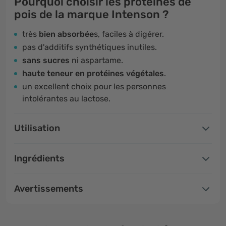
Pourquoi choisir les protéines de
pois de la marque Intenson ?
très
bien absorbée
s, faciles à digérer.
pas d'additifs synthétiques inutiles.
sans sucres
ni aspartame.
haute teneur en protéines végétales
.
un excellent choix pour les personnes
intolérantes au lactose.
Utilisation
Ingrédients
Avertissements