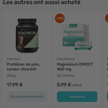
Les autres ont aussi acheté
-14%
Intenson
FutuNatura
Protéines de pois,
Magnésium DIRECT
saveur chocolat
400 mg
600 g
30 sachets
17,99 €
5,99 €
6,99 €
En rupture de stock
Au panier