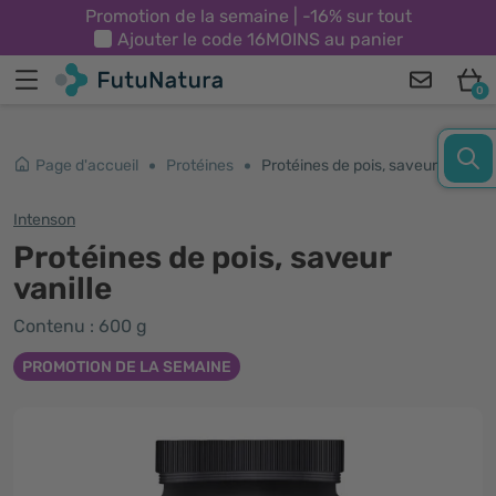
Promotion de la semaine | -16% sur tout
Ajouter le code
16MOINS
au panier
0
Page d'accueil
Protéines
Protéines de pois, saveur vanille
Intenson
Protéines de pois, saveur
vanille
Contenu : 600 g
PROMOTION DE LA SEMAINE