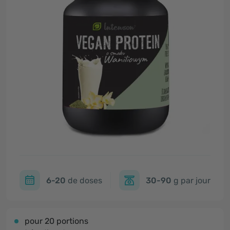
6-20
de doses
30-90
g par jour
pour 20 portions