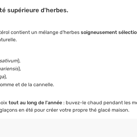
té supérieure d'herbes.
stérol contient un mélange d'herbes
soigneusement sélecti
turelle.
sativum
),
ariensis
),
ga
),
 pomme et de la cannelle.
hoix
tout au long de l'année
: buvez-le chaud pendant les moi
 glaçons en été pour créer votre propre thé glacé maison.