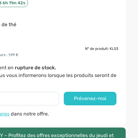
d 6h 11m 41s
 de thé
N° de produit: KL53
urs : 1,99 €
ment en
rupture de stock.
ous vous informerons lorsque les produits seront de
Prévenez-moi
aires
dans notre offre.
– Profitez des offres exceptionnelles du jeudi et