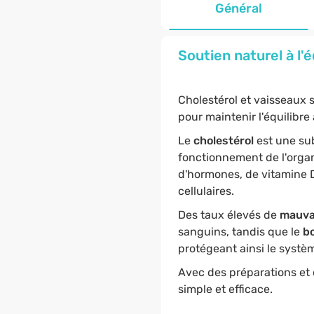
Général
Soutien naturel à l'é
Cholestérol et vaisseaux s
pour maintenir l'équilibre
Le
cholestérol
est une sub
fonctionnement de l'organi
d'hormones, de vitamine D
cellulaires.
Des taux élevés de
mauvai
sanguins, tandis que le
bo
protégeant ainsi le systè
Avec des préparations et 
simple et efficace.