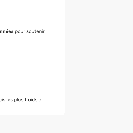
onnées
pour soutenir
s les plus froids et