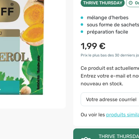
THRIVE THURSDAY
0
mélange d'herbes
sous forme de sachets
préparation facile
1,99 €
Prix le plus bas des 30 derniers jo
Ce produit est actuelle
Entrez votre e-mail et n
nouveau en stock.
Ou voir les
produits simil
THRIVE THURSDAY 