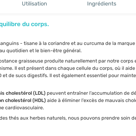
Utilisation
Ingrédients
quilibre du corps.
anguins - tisane à la coriandre et au curcuma de la marque B
 au quotidien et le bien-être général.
stance graisseuse produite naturellement par notre corps 
sme. Il est présent dans chaque cellule du corps, où il aide
 et de sucs digestifs. Il est également essentiel pour main
s cholestérol (LDL)
peuvent entraîner l'accumulation de dé
n cholestérol (HDL)
aide à éliminer l'excès de mauvais chol
me cardiovasculaire.
des thés aux herbes naturels, nous pouvons prendre soin d