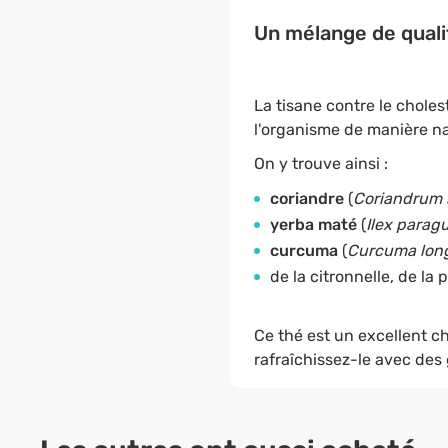
Un mélange de quali
La tisane contre le chole
l'organisme de manière na
On y trouve ainsi :
coriandre
(
Coriandrum 
yerba maté
(
Ilex paragu
curcuma
(
Curcuma lon
de la citronnelle, de la
Ce thé est un excellent c
rafraîchissez-le avec des