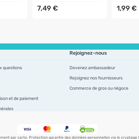
7,49 €
1,99 €
Rejoignez-nous
x questions
Devenez ambassadeur
Rejoignez nos fournisseurs
Commerce de gros ou négoce
ison et de paiement
nérales
iement par carte. Protection garantie des données personnelles via le cryptage 