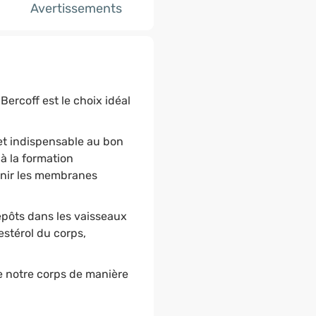
Avertissements
ercoff est le choix idéal
et indispensable au bon
 à la formation
tenir les membranes
pôts dans les vaisseaux
estérol du corps,
e notre corps de manière