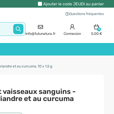
Ajouter le code
JEUDI
au panier
Questions fréquentes
0
info@futunatura.fr
Connexion
0,00 €
riandre et au curcuma, 10 x 1,5 g
t vaisseaux sanguins -
oriandre et au curcuma