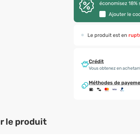
économisez 18% s
Ajouter le c
Le produit est en
rupt
Crédit
Vous obtenez en achetan
Méthodes de payeme
 le produit