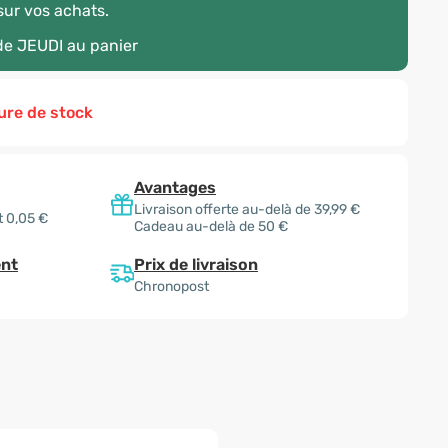
ur vos achats.
ode
JEUDI
au panier
ure de stock
Avantages
Livraison offerte au-delà de 39,99 €
t 0,05 €
Cadeau au-delà de 50 €
Prix de livraison
nt
Chronopost