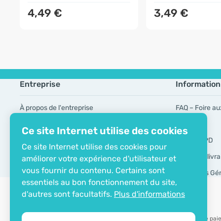
4,49 €
3,49 €
Entreprise
Information
À propos de l'entreprise
FAQ – Foire au
Certificat ECO
Marques
Ce site Internet utilise des cookies
Contacts
Outils RGPD
Ce site Internet utilise des cookies pour
Modes de livra
améliorer votre expérience d'utilisateur et
vous fournir du contenu. Certains sont
Conditions Gé
essentiels au bon fonctionnement du site,
d'autres sont facultatifs.
Plus d'informations
Possibilité de pa