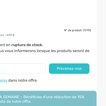
N° de produit: CV113
urs : 5,99 €
ment en
rupture de stock.
ous vous informerons lorsque les produits seront de
Prévenez-moi
aires
dans notre offre.
 SEMAINE – Bénéficiez d'une réduction de 15%
its de notre offre.