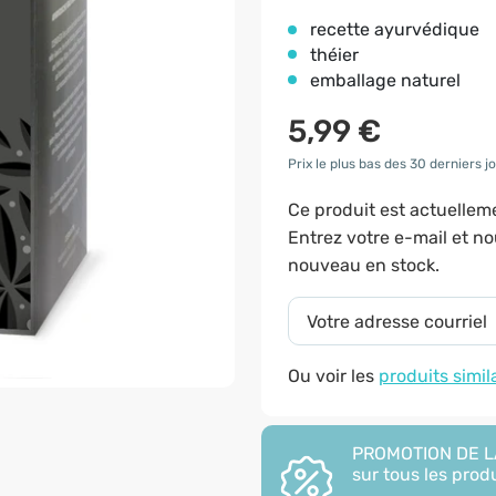
recette ayurvédique
théier
emballage naturel
5,99 €
Prix le plus bas des 30 derniers jo
Ce produit est actuelle
Entrez votre e-mail et n
nouveau en stock.
Ou voir les
produits simil
PROMOTION DE LA
sur tous les produ