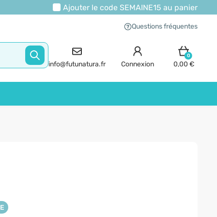
Ajouter le code
SEMAINE15
au panier
Questions fréquentes
0
info@futunatura.fr
Connexion
0,00 €
NE