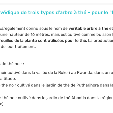
édique de trois types d'arbre à thé - pour le "t
is)
également connu sous le nom de
véritable arbre à thé
e
int une hauteur de 16 mètres, mais est cultivé comme buisson
feuilles de la plante sont utilisées pour le thé.
La production 
de leur traitement.
de thé noir :
 noir cultivé dans la vallée de la Rukeri au Rwanda, dans un
altitude.
e thé noir cultivé dans le jardin de thé de Putharjhora dans 
le thé noir cultivé dans le jardin de thé Abootia dans la régio
e).