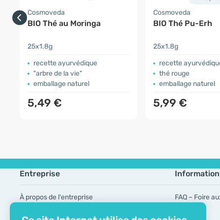
Cosmoveda
Cosmoveda
BIO Thé au Moringa
BIO Thé Pu-Erh
25x1.8g
25x1.8g
recette ayurvédique
recette ayurvédiqu
"arbre de la vie"
thé rouge
emballage naturel
emballage naturel
5,49 €
5,99 €
Entreprise
Information
À propos de l'entreprise
FAQ – Foire au
Certificat ECO
Marques