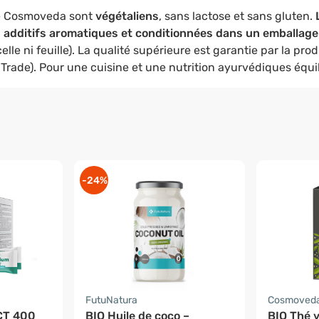
ue Cosmoveda sont
végétaliens
, sans lactose et sans gluten.
 additifs aromatiques et conditionnées dans un emballage
elle ni feuille). La qualité supérieure est garantie par la pro
Trade). Pour une cuisine et une nutrition ayurvédiques équil
-24%
FutuNatura
Cosmoved
CT 400
BIO Huile de coco –
BIO Thé v