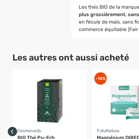
Les thés BIO de la marq
plus grossièrement, sans
en fécule de maïs, sans fic
commerce équitable (Fair 
Les autres ont aussi acheté
-14%
Cosmoveda
FutuNatura
BIO Thé Pu-Erh
Magnésium DIRE