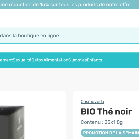
 réduction de 15% sur tous les produits de notre offre.
sement
Sexualité
Détox
Alimentation
Gummies
Enfants
Cosmoveda
BIO Thé noir
Contenu : 25x1.8g
PROMOTION DE LA SEMAI