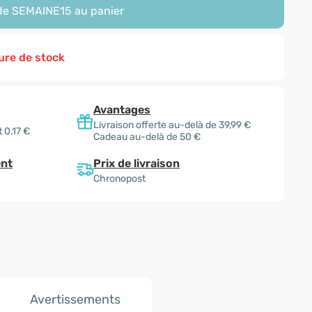
ode
SEMAINE15
au panier
ure de stock
Avantages
Livraison offerte au-delà de 39,99 €
 0,17 €
Cadeau au-delà de 50 €
Prix de livraison
nt
Chronopost
Avertissements